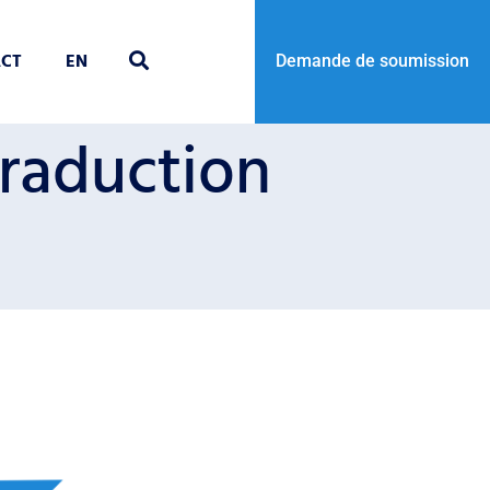
CT
EN
Demande de soumission
traduction