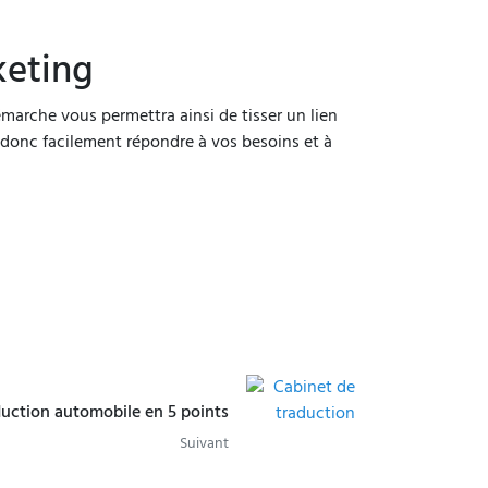
keting
émarche vous permettra ainsi de tisser un lien
t donc facilement répondre à vos besoins et à
duction automobile en 5 points
Suivant