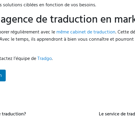
 solutions ciblées en fonction de vos besoins.
e agence de traduction en mar
borer régulièrement avec le
même cabinet de traduction
. Cette d
 Avec le temps, ils apprendront à bien vous connaître et pourron
tactez l’équipe de
Tradgo
.
n
 traduction?
Le service de tra