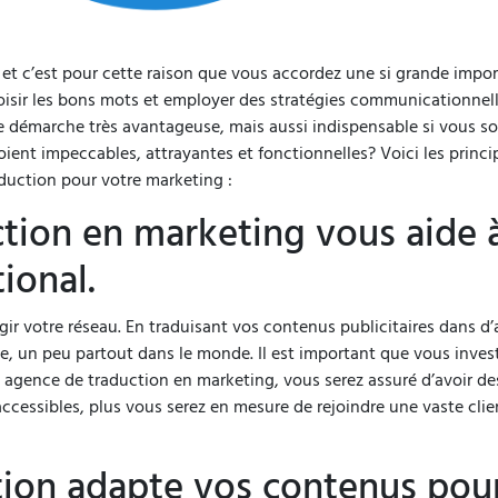
 et c’est pour cette raison que vous accordez une si grande impor
isir les bons mots et employer des stratégies communicationnelle
 démarche très avantageuse, mais aussi indispensable si vous s
nt impeccables, attrayantes et fonctionnelles? Voici les principa
aduction pour votre marketing :
tion en marketing vous aide à
tional.
gir votre réseau. En traduisant vos contenus publicitaires dans d’
 ce, un peu partout dans le monde. Il est important que vous inves
e agence de traduction en marketing, vous serez assuré d’avoir de
accessibles, plus vous serez en mesure de rejoindre une vaste clie
tion adapte vos contenus pou