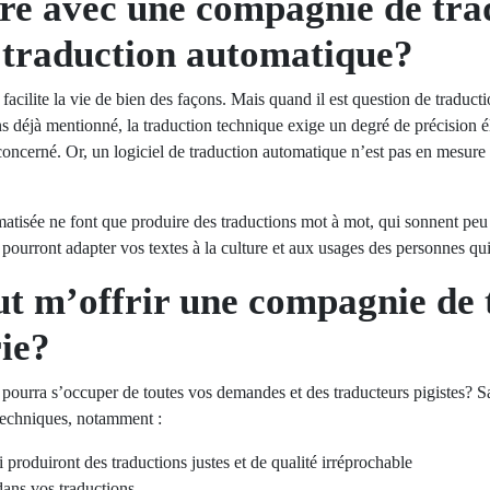
ire avec une compagnie de trad
de traduction automatique?
acilite la vie de bien des façons. Mais quand il est question de traducti
 déjà mentionné, la traduction technique exige un degré de précision é
concerné. Or, un logiciel de traduction automatique n’est pas en mesure d
omatisée ne font que produire des traductions mot à mot, qui sonnent peu 
ourront adapter vos textes à la culture et aux usages des personnes qui 
ut m’offrir une compagnie de 
ie?
pourra s’occuper de toutes vos demandes et des traducteurs pigistes? Sac
techniques, notamment :
produiront des traductions justes et de qualité irréprochable
ans vos traductions