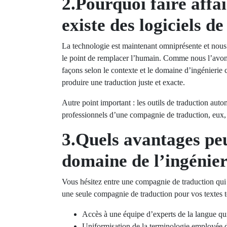
2.Pourquoi faire affa
existe des logiciels 
La technologie est maintenant omniprésente et nous f
le point de remplacer l’humain. Comme nous l’avons
façons selon le contexte et le domaine d’ingénierie 
produire une traduction juste et exacte.
Autre point important : les outils de traduction aut
professionnels d’une compagnie de traduction, eux, p
3.Quels avantages pe
domaine de l’ingénier
Vous hésitez entre une compagnie de traduction qui 
une seule compagnie de traduction pour vos textes 
Accès à une équipe d’experts de la langue qui 
Uniformisation de la terminologie employée d