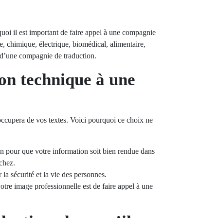
uoi il est important de faire appel à une compagnie
, chimique, électrique, biomédical, alimentaire,
es d’une compagnie de traduction.
ion technique à une
’occupera de vos textes. Voici pourquoi ce choix ne
in pour que votre information soit bien rendue dans
rchez.
la sécurité et la vie des personnes.
otre image professionnelle est de faire appel à une