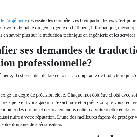
de l’ingénierie
nécessite des compétences bien particulières. C’est pourq
our votre domaine du génie (génie du bâtiment, informatique, mécanique
ur en savoir plus sur la traduction technique en ingénierie et les servic
nfier ses demandes de traduct
ion professionnelle?
nierie, il est essentiel de bien choisir la compagnie de traduction qui s
 exige un degré de précision élevé. Chaque mot doit être choisi avec so
onnels peuvent vous garantir l’exactitude et la précision que vous reche
ntraîner des erreurs et des malentendus coûteux, voire mettre en danger 
ussi nuire à votre réputation. L’une des meilleures façons de protéger v
 votre domaine de spécialisation.