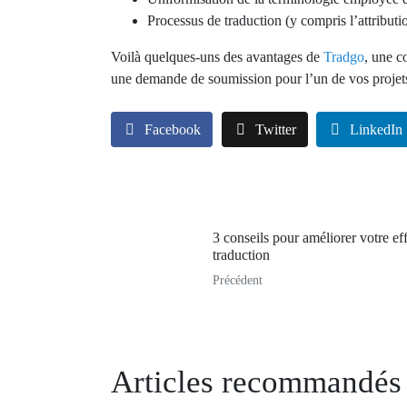
Processus de traduction (y compris l’attribut
Voilà quelques-uns des avantages de
Tradgo
, une c
une demande de soumission pour l’un de vos projet
Facebook
Twitter
LinkedIn
3 conseils pour améliorer votre ef
traduction
Précédent
Articles recommandés