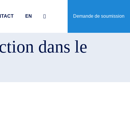
NTACT
EN
Demande de soumission
ction dans le