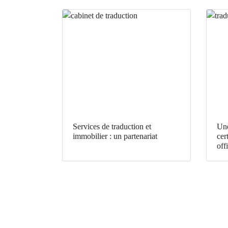
Services de traduction et
Une
immobilier : un partenariat
cer
offi