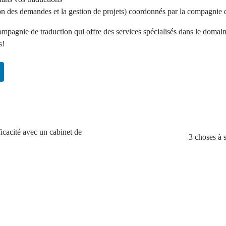
ion des demandes et la gestion de projets) coordonnés par la compagnie 
ompagnie de traduction qui offre des services spécialisés dans le domai
s!
ficacité avec un cabinet de
3 choses à 